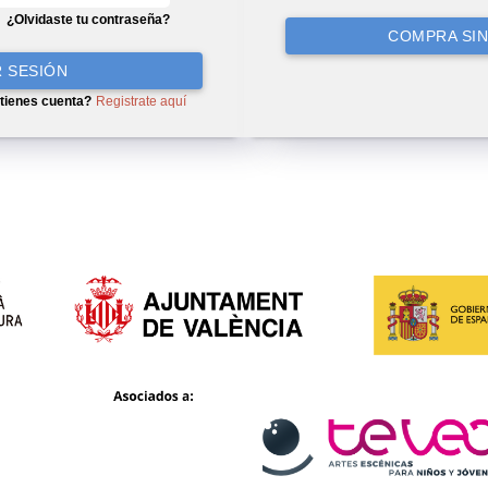
¿Olvidaste tu contraseña?
COMPRA SIN
R SESIÓN
tienes cuenta?
Registrate aquí