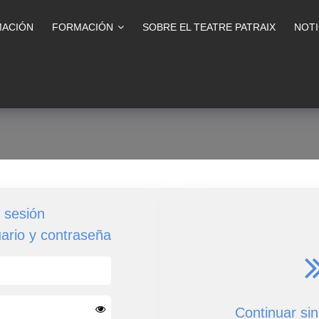
ACIÓN
FORMACIÓN
SOBRE EL TEATRE PATRAIX
NOTI
r sesión
uario y contraseña
Continuar sin