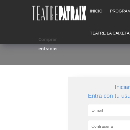
INICIO
PROGRAM
TEATRE LA CAIXETA
Comprar
entradas
Inicia
Entra con tu us