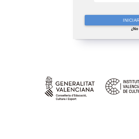
INICIA
¿No 