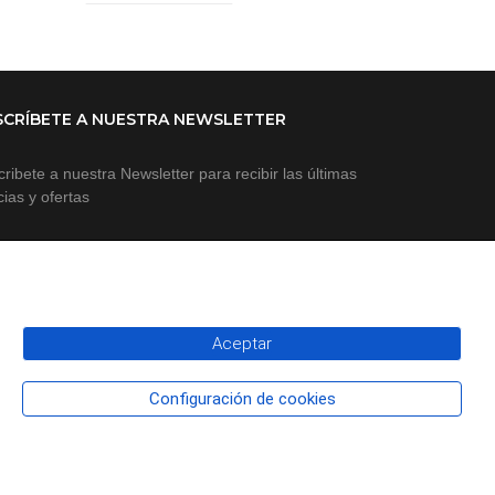
SCRÍBETE A NUESTRA NEWSLETTER
ribete a nuestra Newsletter para recibir las últimas
cias y ofertas
Aceptar
SUSCRIBIR A NEWSLETTER
Configuración de cookies