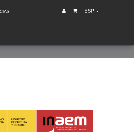
ESP
CIAS