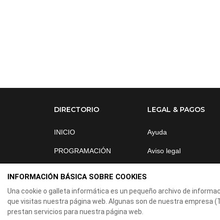
DIRECTORIO
LEGAL & PAGOS
INICIO
Ayuda
PROGRAMACIÓN
Aviso legal
NOSOTROS
Política de privacidad
INFORMACIÓN BÁSICA SOBRE COOKIES
NOTICIAS
Contactar
Una cookie o galleta informática es un pequeño archivo de informa
que visitas nuestra página web. Algunas son de nuestra empresa 
ÁREA CLIENTES
prestan servicios para nuestra página web.