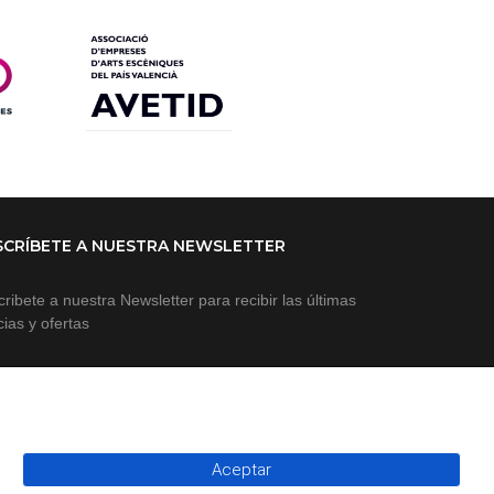
SCRÍBETE A NUESTRA NEWSLETTER
ribete a nuestra Newsletter para recibir las últimas
cias y ofertas
Aceptar
SUSCRIBIR A NEWSLETTER