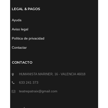
LEGAL & PAGOS
Ayuda
Aviso legal
Política de privacidad
Contactar
CONTACTO
HUMANISTA MARINER, 16 - VALENCIA 46018
633 241 373
teatrepatraix@gmail.com