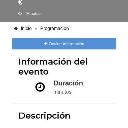
€
Minutos
Inicio
Programacion
Ocultar información
Información del
evento
Duración
minutos
Descripción